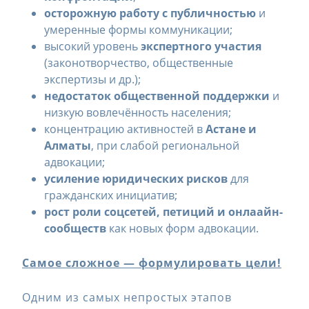
осторожную работу с публичностью
и
умеренные формы коммуникации;
высокий уровень
экспертного участия
(законотворчество, общественные
экспертизы и др.);
недостаток общественной поддержки
и
низкую вовлечённость населения;
концентрацию активностей в
Астане и
Алматы
, при слабой региональной
адвокации;
усиление юридических рисков
для
гражданских инициатив;
рост роли соцсетей, петиций и онл
a
айн-
сообществ
как новых форм адвокации.
Самое сложное — формулировать цели!
Одним из самых непростых этапов