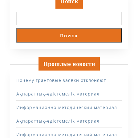
Поиск
Поиск
Прошлые новости
Почему грантовые заявки отклоняют
Ақпараттық-әдістемелік материал
Информационно-методический материал
Ақпараттық-әдістемелік материал
Информационно-методический материал