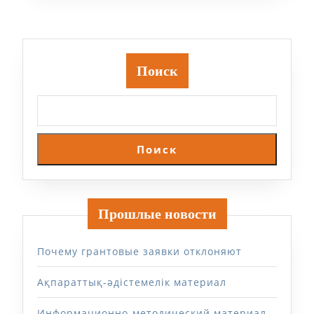
Поиск
Поиск
Прошлые новости
Почему грантовые заявки отклоняют
Ақпараттық-әдістемелік материал
Информационно-методический материал