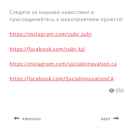
Следите за нашими новостями и
присоединяйтесь к мероприятиям проекта!
https://instagram.com/zubr.zubr
https://facebook.com/zubr.kz/
https://instagram.com/socialinnovation.ca
https://facebook.com/SocialInnovationCA
550
Навигация
по
PREVIOUS
NEXT
записям
Предыдущая
Следующая
запись:
запись: