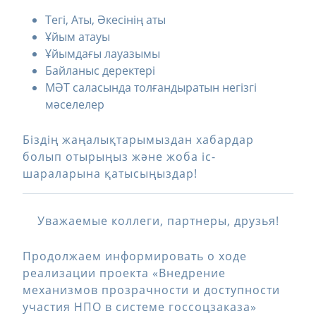
Тегі, Аты, Әкесінің аты
Ұйым атауы
Ұйымдағы лауазымы
Байланыс деректері
МӘТ саласында толғандыратын негізгі
мәселелер
Біздің жаңалықтарымыздан хабардар
болып отырыңыз және жоба іс-
шараларына қатысыңыздар!
Уважаемые коллеги, партнеры, друзья!
Продолжаем информировать о ходе
реализации проекта «Внедрение
механизмов прозрачности и доступности
участия НПО в системе госсоцзаказа»