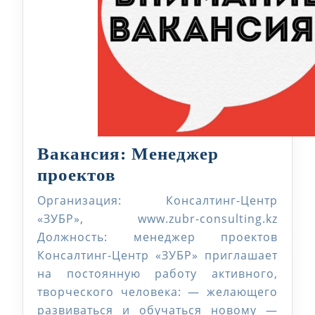
Вакансия: Менеджер
Вакансия:
проектов
Менеджер
Организация: Консалтинг-Центр
проектов
«ЗУБР», www.zubr-consulting.kz
Должность: менеджер проектов
Консалтинг-Центр «ЗУБР» приглашает
на постоянную работу активного,
творческого человека: — желающего
развиваться и обучаться новому —