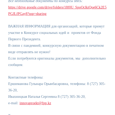
Все необходимые документы по конкурсы здесь
:
https://drive.google.com/drive/folders/18f0U_SpoOclkiQoe6Ck2E5
PGJLfPGay8?usp=sharing
ВАЖНАЯ ИНФОРМАЦИЯ для организаций, которые примут
участие в Конкурсе социальных идей и проектов от Фонда
Первого Президента.
В связи с пандемией, конкурсную документацию в печатном
виде отправлять не нужно!
Если потребуются оригиналы документов, мы дополнительно
сообщим.
Контактные телефоны:
Ершиманова Гульнара Орынбасаровна, телефоны: 8 (727) 305-
36-20,
Ивахницкая Наталья Сергеевна 8 (727) 305-36-20,
е-mail:
innovaproekt@fpp.kz