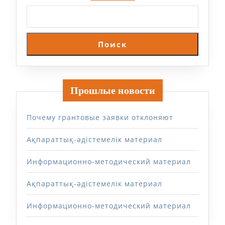
Поиск
Прошлые новости
Почему грантовые заявки отклоняют
Ақпараттық-әдістемелік материал
Информационно-методический материал
Ақпараттық-әдістемелік материал
Информационно-методический материал