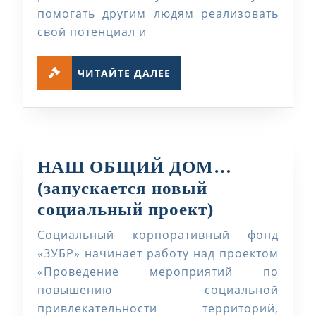
помогать другим людям реализовать
свой потенциал и
ЧИТАЙТЕ
ЧИТАЙТЕ ДАЛЕЕ
ДАЛЕЕ
НАШ ОБЩИЙ ДОМ…
(запускается новый
НАШ
социальный проект)
ОБЩИЙ
Социальный корпоративный фонд
ДОМ…
«ЗУБР» начинает работу над проектом
(запускаетс
«Проведение мероприятий по
повышению социальной
новый
привлекательности территорий,
социальны