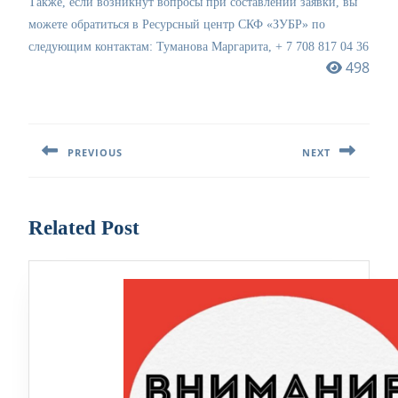
Также, если возникнут вопросы при составлении заявки, вы
можете обратиться в Ресурсный центр СКФ «ЗУБР» по
следующим контактам: Туманова Маргарита, + 7 708 817 04 36
498
Навигация
по
PREVIOUS
NEXT
записям
Предыдущая
Следующая
запись:
запись:
Related Post