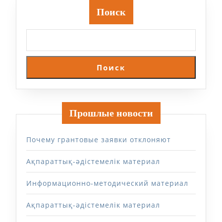
Поиск
Поиск
Прошлые новости
Почему грантовые заявки отклоняют
Ақпараттық-әдістемелік материал
Информационно-методический материал
Ақпараттық-әдістемелік материал