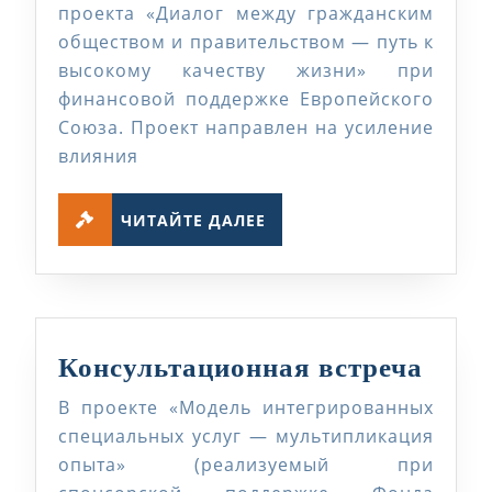
ОПВР
проекта «Диалог между гражданским
обществом и правительством — путь к
высокому качеству жизни» при
финансовой поддержке Европейского
Союза. Проект направлен на усиление
влияния
ЧИТАЙТЕ
ЧИТАЙТЕ ДАЛЕЕ
ДАЛЕЕ
Конс
Консультационная встреча
встр
В проекте «Модель интегрированных
специальных услуг — мультипликация
опыта» (реализуемый при