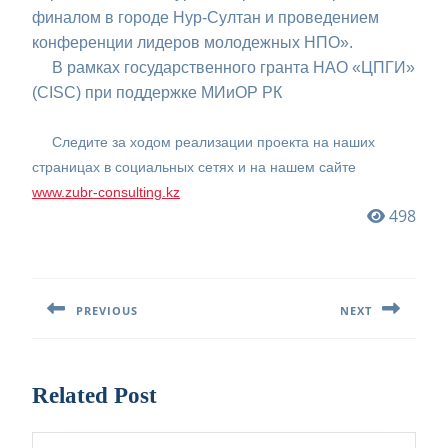
финалом в городе Нур-Султан и проведением
конференции лидеров молодежных НПО».
В рамках государственного гранта НАО «ЦПГИ»
(CISC) при поддержке МИиОР РК
Следите за ходом реализации проекта на наших
страницах в социальных сетях и на нашем сайте
www.zubr-consulting.kz
498
Навигация
по
PREVIOUS
NEXT
записям
Предыдущая
Следующая
запись:
запись:
Related Post