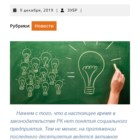
9
ЗУБР
9 декабря, 2019
|
ЗУБР
|
декабря,
2019
Рубрики:
Новости
Начнем с того, что в настоящее время в
законодательстве РК нет понятия социального
предприятия. Тем не менее, на протяжении
последнего десятилетия ведется активное