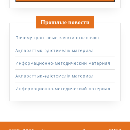
Прошлые новости
Почему грантовые заявки отклоняют
Ақпараттық-әдістемелік материал
Информационно-методический материал
Ақпараттық-әдістемелік материал
Информационно-методический материал