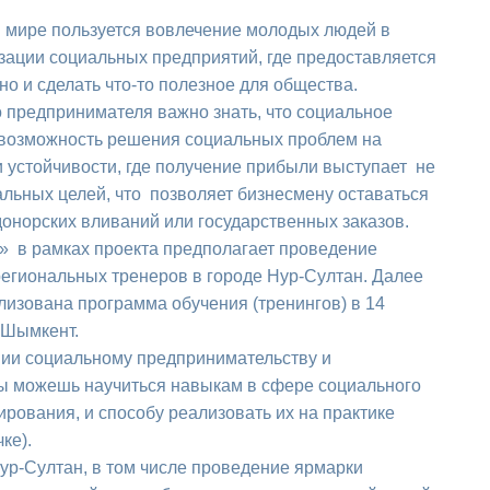
мире пользуется вовлечение молодых людей в
ации социальных предприятий, где предоставляется
но и сделать что-то полезное для общества.
редпринимателя важно знать, что социальное
 возможность решения социальных проблем на
 устойчивости, где получение прибыли выступает не
альных целей, что позволяет бизнесмену оставаться
онорских вливаний или государственных заказов.
в рамках проекта предполагает проведение
региональных тренеров в городе Нур-Султан. Далее
лизована программа обучения (тренингов) в 14
 Шымкент.
ии социальному предпринимательству и
ь ты можешь научиться навыкам в сфере социального
рования, и способу реализовать их на практике
ке).
р-Султан, в том числе проведение ярмарки