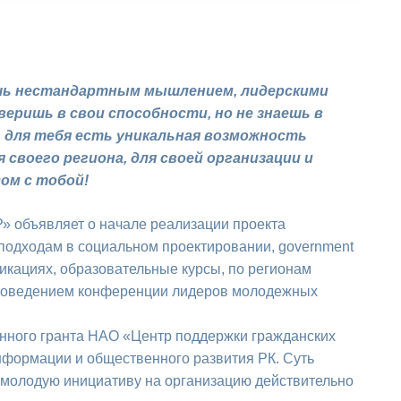
ешь нестандартным мышлением, лидерскими
 веришь в свои способности, но не знаешь в
, для тебя есть уникальная возможность
своего региона, для своей организации и
ом с тобой!
объявляет о начале реализации проекта
одходам в социальном проектировании, government
никациях, образовательные курсы, по регионам
проведением конференции лидеров молодежных
нного гранта НАО «Центр поддержки гражданских
нформации и общественного развития РК. Суть
и молодую инициативу на организацию действительно