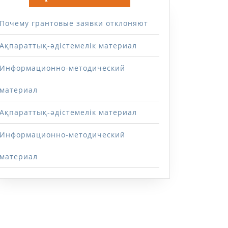
Почему грантовые заявки отклоняют
Ақпараттық-әдістемелік материал
Информационно-методический
материал
Ақпараттық-әдістемелік материал
Информационно-методический
материал