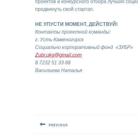
проектов и конкурсного отбора лучших соци
продвинуть свой стартап.
НЕ УПУСТИ МОМЕНТ, ДЕЙСТВУЙ!
Контакты проектной команды:
г. Усть-Каменогорск
Социально корпоративный фонд «ЗУБР»
Zubr.ukg@gmail.com
8 7232 51 33 88
Васильева Наталья
Навигация
по
PREVIOUS
записям
Предыдущая