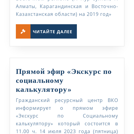
Алматы, Карагандинская и Восточно-
Казахстанская области) на 2019 год»
ЧИТАЙТЕ
ЧИТАЙТЕ ДАЛЕЕ
ДАЛЕЕ
Прямой эфир «Экскурс по
социальному
Прямой
калькулятору»
эфир
Гражданский ресурсный центр ВКО
«Экскурс
информирует о прямом эфире
по
«Экскурс по Социальному
калькулятору» который состоится в
социальному
11.00 ч. 14 июля 2023 года (пятница)
калькулятору»