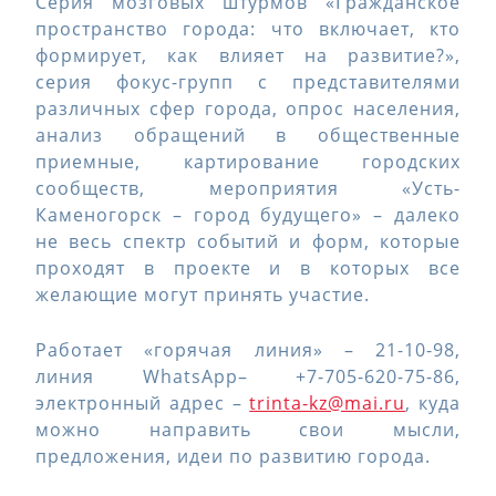
Серия мозговых штурмов «Гражданское
пространство города: что включает, кто
формирует, как влияет на развитие?»,
серия фокус-групп с представителями
различных сфер города, опрос населения,
анализ обращений в общественные
приемные, картирование городских
сообществ, мероприятия «Усть-
Каменогорск – город будущего» – далеко
не весь спектр событий и форм, которые
проходят в проекте и в которых все
желающие могут принять участие.
Работает «горячая линия» – 21-10-98,
линия WhatsApp– +7-705-620-75-86,
электронный адрес –
trinta-kz@mai.ru
, куда
можно направить свои мысли,
предложения, идеи по развитию города.