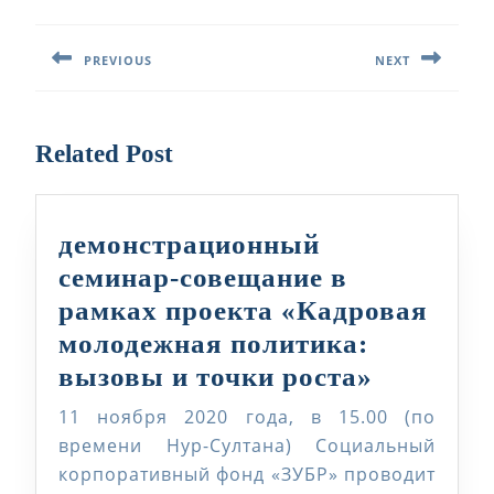
Навигация
по
PREVIOUS
NEXT
записям
Предыдущая
Следующая
запись:
запись:
Related Post
демонстрационный
семинар-совещание в
рамках проекта «Кадровая
молодежная политика:
демонст
вызовы и точки роста»
семинар-
11 ноября 2020 года, в 15.00 (по
совещан
времени Нур-Султана) Социальный
в
корпоративный фонд «ЗУБР» проводит