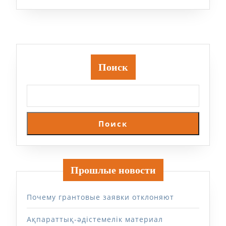
Поиск
Поиск
Прошлые новости
Почему грантовые заявки отклоняют
Ақпараттық-әдістемелік материал