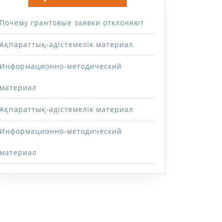
Почему грантовые заявки отклоняют
Ақпараттық-әдістемелік материал
Информационно-методический
материал
Ақпараттық-әдістемелік материал
Информационно-методический
материал