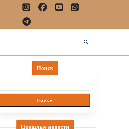
Поиск
Поиск
Прошлые новости