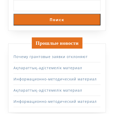
Поиск
Прошлые новости
Почему грантовые заявки отклоняют
Ақпараттық-әдістемелік материал
Информационно-методический материал
Ақпараттық-әдістемелік материал
Информационно-методический материал