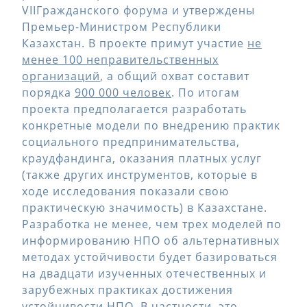
VIIГражданского форума и утверждены
Премьер-Министром Республики
Казахстан. В проекте примут участие
не
менее 100 неправительственных
организаций
, а общий охват составит
порядка
900 000 человек
. По итогам
проекта предполагается разработать
конкретные модели по внедрению практик
социального предпринимательства,
краудфандинга, оказания платных услуг
(также других инструментов, которые в
ходе исследования показали свою
практическую значимость) в Казахстане.
Разработка не менее, чем трех моделей по
информированию НПО об альтернативных
методах устойчивости будет базироваться
на двадцати изученных отечественных и
зарубежных практиках достижения
устойчивости НПО. В частности, это