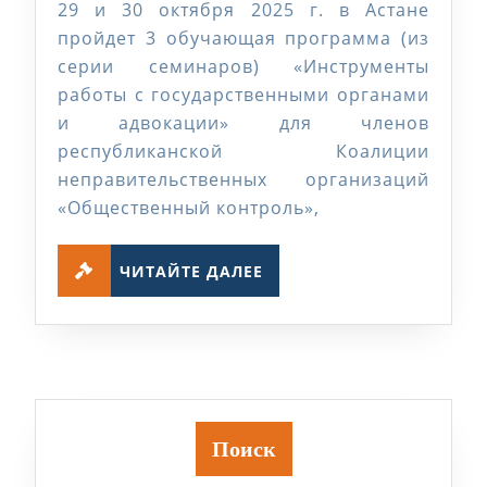
програм
29 и 30 октября 2025 г. в Астане
«Инстр
пройдет 3 обучающая программа (из
работы
серии семинаров) «Инструменты
работы с государственными органами
с
и адвокации» для членов
государ
республиканской Коалиции
органам
неправительственных организаций
и
«Общественный контроль»,
адвокац
ЧИТАЙТЕ
ЧИТАЙТЕ ДАЛЕЕ
ДАЛЕЕ
Поиск