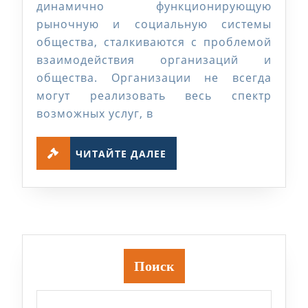
и
динамично функционирующую
казахстанск
рыночную и социальную системы
общества, сталкиваются с проблемой
практик
взаимодействия организаций и
по
общества. Организации не всегда
альтернатив
могут реализовать весь спектр
видам
возможных услуг, в
устойчивост
ЧИТАЙТЕ
НПО
ЧИТАЙТЕ ДАЛЕЕ
ДАЛЕЕ
Поиск