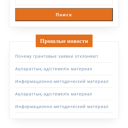
Поиск
Прошлые новости
Почему грантовые заявки отклоняют
Ақпараттық-әдістемелік материал
Информационно-методический материал
Ақпараттық-әдістемелік материал
Информационно-методический материал