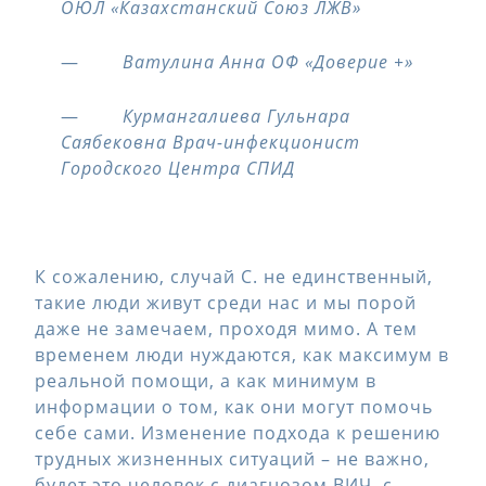
ОЮЛ «Казахстанский Союз ЛЖВ»
—
Ватулина Анна ОФ «Доверие +»
—
Курмангалиева Гульнара
Саябековна Врач-инфекционист
Городского Центра СПИД
К сожалению, случай С. не единственный,
такие люди живут среди нас и мы порой
даже не замечаем, проходя мимо. А тем
временем люди нуждаются, как максимум в
реальной помощи, а как минимум в
информации о том, как они могут помочь
себе сами. Изменение подхода к решению
трудных жизненных ситуаций – не важно,
будет это человек с диагнозом ВИЧ, с