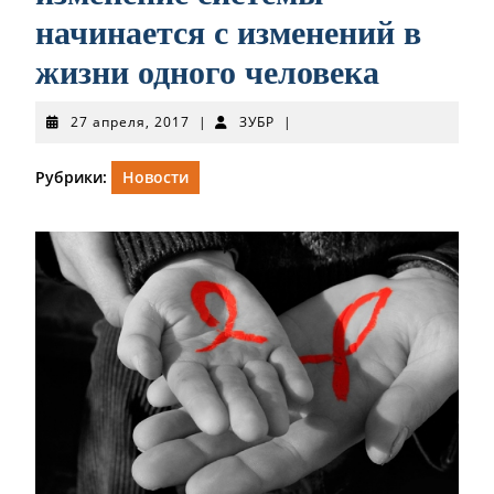
начинается с изменений в
жизни одного человека
27
ЗУБР
27 апреля, 2017
|
ЗУБР
|
апреля,
2017
Рубрики:
Новости