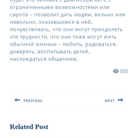
ограниченными возможностями или
сирота – позволит дать людям, вольно или
невольно, оказавшимся в ней,
почувствовать, что они могут преодолеть
эти трудности, что они тоже могут жить
обычной жизнью – любить, радоваться,
доверять, воспитывать детей,
наслаждаться общением.
555
Навигация
по
PREVIOUS
NEXT
записям
Предыдущая
Следующая
запись:
запись:
Related Post