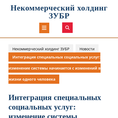
Перейти
Некоммерческий холдинг
к
содержимому
ЗУБР
Кнопка
Открыть
Некоммерческий холдинг ЗУБР
Новости
Интеграция специальных социальных услуг:
изменение системы начинается с изменений в
жизни одного человека
Интеграция специальных
социальных услуг:
изменение системы