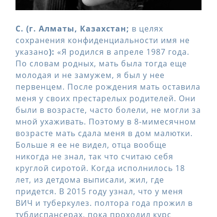
С. (г. Алматы, Казахстан;
в целях
сохранения конфиденциальности имя не
указано
):
«Я родился в апреле 1987 года.
По словам родных, мать была тогда еще
молодая и не замужем, я был у нее
первенцем. После рождения мать оставила
меня у своих престарелых родителей. Они
были в возрасте, часто болели, не могли за
мной ухаживать. Поэтому в 8-мимесячном
возрасте мать сдала меня в дом малютки.
Больше я ее не видел, отца вообще
никогда не знал, так что считаю себя
круглой сиротой. Когда исполнилось 18
лет, из детдома выписали, жил, где
придется. В 2015 году узнал, что у меня
ВИЧ и туберкулез. полтора года прожил в
тубдиспансерах, пока проходил курс