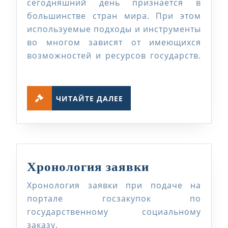
РАБОТЫ
сегодняшний день признается в
большинстве стран мира. При этом
используемые подходы и инструменты
во многом зависят от имеющихся
возможностей и ресурсов государств.
ЧИТАЙТЕ
ЧИТАЙТЕ ДАЛЕЕ
ДАЛЕЕ
Хронология
Хронология заявки
заявки
Хронология заявки при подаче на
портале госзакупок по
государственному социальному
заказу.