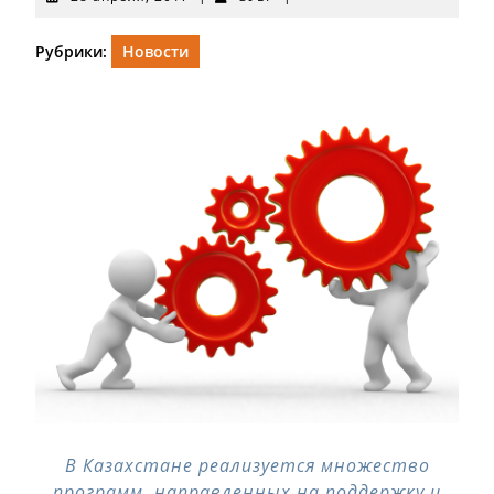
апреля,
2017
Рубрики:
Новости
В Казахстане реализуется множество
программ, направленных на поддержку и