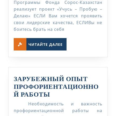
УЧА
Программы Фонда Сорос-Казахстан
реализует проект «Учусь – Пробую –
В
Делаю» ЕСЛИ Вам хочется проявить
ПРО
свои лидерские качества, ЕСЛИВы не
боитесь брать на себя
ЧИТАЙТЕ
ЧИТАЙТЕ ДАЛЕЕ
ДАЛЕЕ
ЗАРУБЕЖНЫЙ ОПЫТ
ПРОФОРИЕНТАЦИОННО
ЗАРУБЕЖНЫЙ
Й РАБОТЫ
ОПЫТ
Необходимость и важность
ПРОФОРИЕНТАЦИ
профориентационной работы на