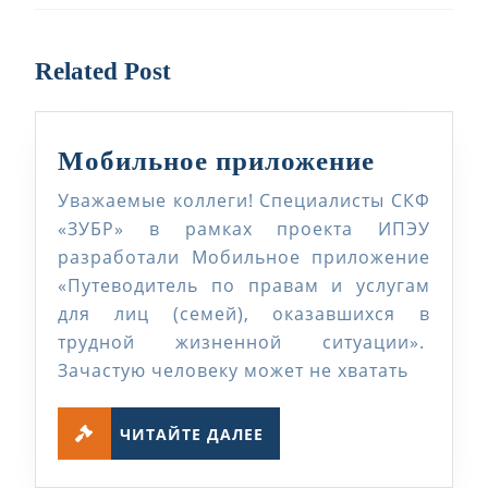
Предыдущая
Следующая
запись:
запись:
Related Post
Мобиль
Мобильное приложение
приложе
Уважаемые коллеги! Специалисты СКФ
«ЗУБР» в рамках проекта ИПЭУ
разработали Мобильное приложение
«Путеводитель по правам и услугам
для лиц (семей), оказавшихся в
трудной жизненной ситуации».
Зачастую человеку может не хватать
ЧИТАЙТЕ
ЧИТАЙТЕ ДАЛЕЕ
ДАЛЕЕ