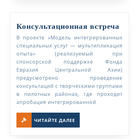
Конс
Консультационная встреча
встр
В проекте «Модель интегрированных
специальных услуг — мультипликация
опыта» (реализуемый при
спонсорской поддержке Фонда
Евразия Центральной Азии)
предусмотрено проведение
консультаций с творческими группами
в пилотных районах, где проходит
апробация интегрированной
ЧИТАЙТЕ
ЧИТАЙТЕ ДАЛЕЕ
ДАЛЕЕ