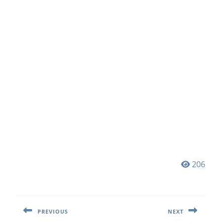
206
Навигация
по
PREVIOUS
NEXT
записям