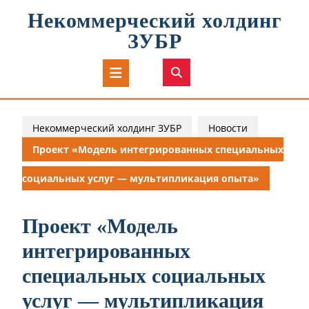
Перейти
Некоммерческий холдинг
к
содержимому
ЗУБР
Кнопка
Открыть
Некоммерческий холдинг ЗУБР
Новости
Проект «Модель интегрированных специальных
социальных услуг — мультипликация опыта»
Проект «Модель
интегрированных
специальных социальных
услуг — мультипликация