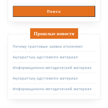
Поиск
Прошлые новости
Почему грантовые заявки отклоняют
Ақпараттық-әдістемелік материал
Информационно-методический материал
Ақпараттық-әдістемелік материал
Информационно-методический материал