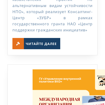
альтернативным видам устойчивости
копи
НПО», который реализует Консалтинг-
НПО
Центр «ЗУБР» в рамках
государственного гранта НАО «Центр
поддержки гражданских инициатив»
ЧИТАЙТЕ
ЧИТАЙТЕ ДАЛЕЕ
ДАЛЕЕ