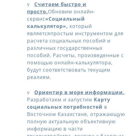
v
Считаем быстро и
просто.
Обновим онлайн-
сервис
«Социальный
калькулятор»,
который
являетсяпростым инструментом для
расчета социальных пособий и
различных государственных
пособий. Расчеты, произведенные с
помощью онлайн-калькулятора,
будут соответствовать текущим
реалиям.
v
Ориентир в море информации.
Разработаем и запустим
Карту
социальных потребностей
в
Восточном Казахстане, отражающую
полную актуальную объективную
информацию в части