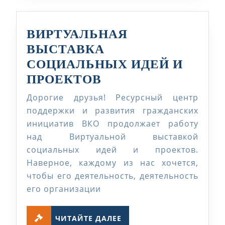
ВИРТУАЛЬНАЯ
ВЫСТАВКА
СОЦИАЛЬНЫХ ИДЕЙ И
ВИРТУАЛЬНАЯ
ПРОЕКТОВ
ВЫСТАВКА
Дорогие друзья! Ресурсный центр
СОЦИАЛЬНЫХ
поддержки и развития гражданских
ИДЕЙ
инициатив ВКО продолжает работу
над Виртуальной выставкой
И
социальных идей и проектов.
ПРОЕКТОВ
Наверное, каждому из нас хочется,
чтобы его деятельность, деятельность
его организации
ЧИТАЙТЕ
ЧИТАЙТЕ ДАЛЕЕ
ДАЛЕЕ