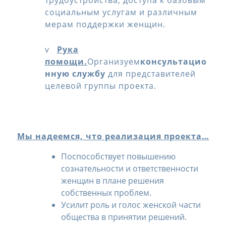
трудоустройства, доступа к базовым
социальным услугам и различным
мерам поддержки женщин.
v
Рука
помощи.
Организуем
консультацио
нную службу
для представителей
целевой группы проекта.
Мы надеемся, что реализация проекта…
Поспособствует повышению
сознательности и ответственности
женщин в плане решения
собственных проблем.
Усилит роль и голос женской части
общества в принятии решений.