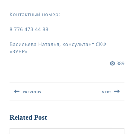
Контактный номер:
8 776 473 44 88
Васильева Наталья, консультант СКФ
«ЗУБР»
389
Навигация
по
PREVIOUS
NEXT
записям
Предыдущая
Следующая
запись:
запись:
Related Post