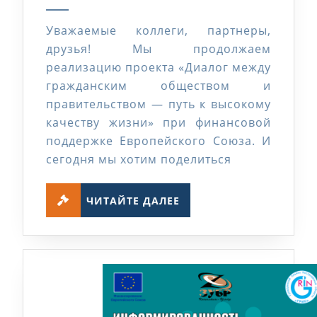
2024
меры
Уважаемые коллеги, партнеры,
ОПВР
друзья! Мы продолжаем
по
реализацию проекта «Диалог между
мнению
гражданским обществом и
работодателей
правительством — путь к высокому
качеству жизни» при финансовой
поддержке Европейского Союза. И
сегодня мы хотим поделиться
ЧИТАЙТЕ
ЧИТАЙТЕ ДАЛЕЕ
ДАЛЕЕ