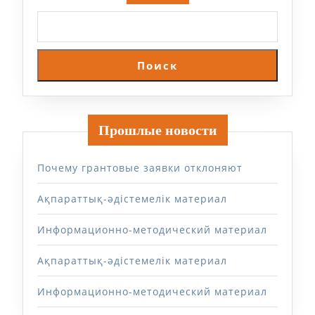
Поиск
Прошлые новости
Почему грантовые заявки отклоняют
Ақпараттық-әдістемелік материал
Информационно-методический материал
Ақпараттық-әдістемелік материал
Информационно-методический материал