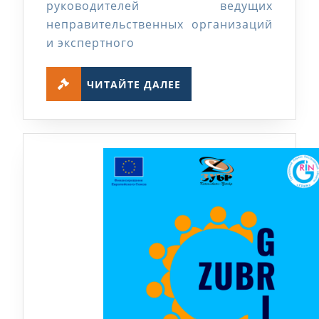
руководителей ведущих
неправительственных организаций
и экспертного
ЧИТАЙТЕ
ЧИТАЙТЕ ДАЛЕЕ
ДАЛЕЕ