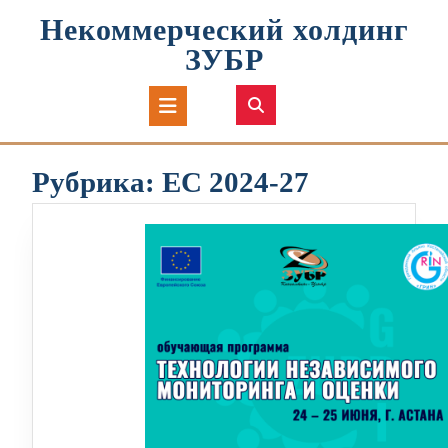
Перейти
Некоммерческий холдинг
к
содержимому
ЗУБР
Кнопка
Открыть
Рубрика:
ЕС 2024-27