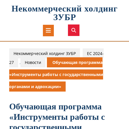
Перейти
Некоммерческий холдинг
к
содержимому
ЗУБР
Кнопка
Открыть
Некоммерческий холдинг ЗУБР
ЕС 2024-
27
,
Новости
Обучающая программа
«Инструменты работы с государственными
органами и адвокации»
Обучающая программа
«Инструменты работы с
государственными