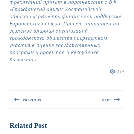
трехлетний проект в партнерстве с ОФ
«Гражданский альянс Костанайской
области «ГрИн» при финансовой поддержке
Европейского Союза. Проект направлен на
усиление влияния организаций
гражданского общества посредством
участия в оценке государственных
программ и проектов в Республике
Казахстан.
273
Навигация
по
PREVIOUS
NEXT
записям
Предыдущая
Следующая
запись:
запись:
Related Post