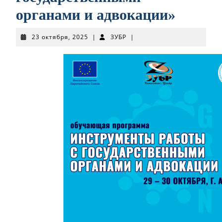
органами и адвокации»
23
ЗУБР
23 октября, 2025
|
ЗУБР
|
октября,
2025