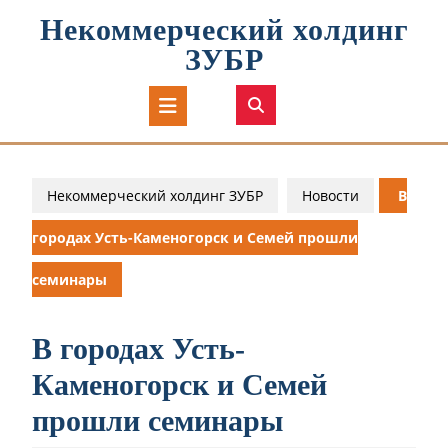
Перейти
Некоммерческий холдинг
к
содержимому
ЗУБР
Кнопка
Открыть
Некоммерческий холдинг ЗУБР
Новости
В
городах Усть-Каменогорск и Семей прошли
семинары
В городах Усть-
Каменогорск и Семей
прошли семинары