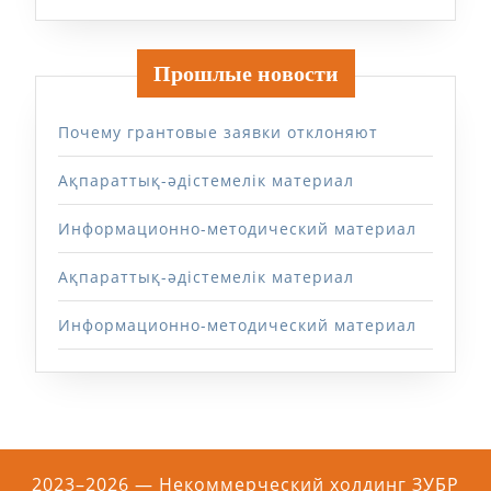
Прошлые новости
Почему грантовые заявки отклоняют
Ақпараттық-әдістемелік материал
Информационно-методический материал
Ақпараттық-әдістемелік материал
Информационно-методический материал
2023–2026 — Некоммерческий холдинг ЗУБР