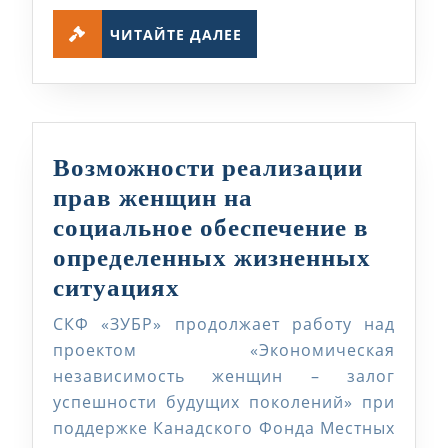
ЧИТАЙТЕ
ЧИТАЙТЕ ДАЛЕЕ
ДАЛЕЕ
Возможности реализации
прав женщин на
социальное обеспечение в
определенных жизненных
Возможности
ситуациях
реализации
СКФ «ЗУБР» продолжает работу над
прав
проектом «Экономическая
женщин
независимость женщин – залог
успешности будущих поколений» при
на
поддержке Канадского Фонда Местных
социальное