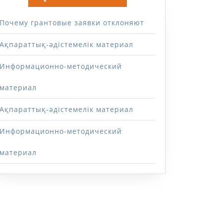
Почему грантовые заявки отклоняют
Ақпараттық-әдістемелік материал
Информационно-методический
материал
Ақпараттық-әдістемелік материал
Информационно-методический
материал