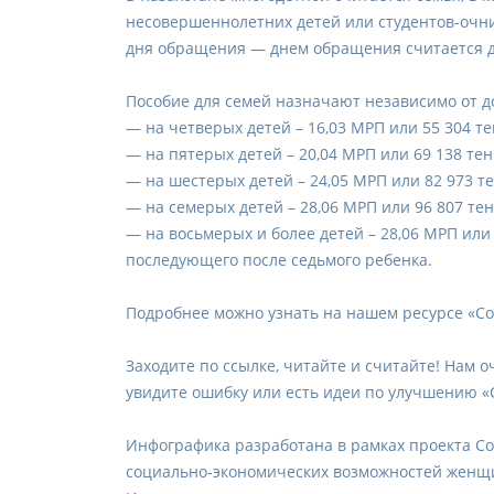
несовершеннолетних детей или студентов-очни
дня обращения — днем обращения считается д
Пособие для семей назначают независимо от д
— на четверых детей – 16,03 МРП или 55 304 те
— на пятерых детей – 20,04 МРП или 69 138 тен
— на шестерых детей – 24,05 МРП или 82 973 те
— на семерых детей – 28,06 МРП или 96 807 тен
— на восьмерых и более детей – 28,06 МРП или 
последующего после седьмого ребенка.
Подробнее можно узнать на нашем ресурсе «С
Заходите по ссылке, читайте и считайте! Нам 
увидите ошибку или есть идеи по улучшению «
Инфографика разработана в рамках проекта С
социально-экономических возможностей женщ