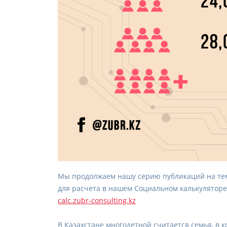
Мы продолжаем нашу серию публикаций на тем
для расчета в нашем Социальном калькуляторе
calc.zubr-consulting.kz
В Казахстане многодетной считается семья, в 