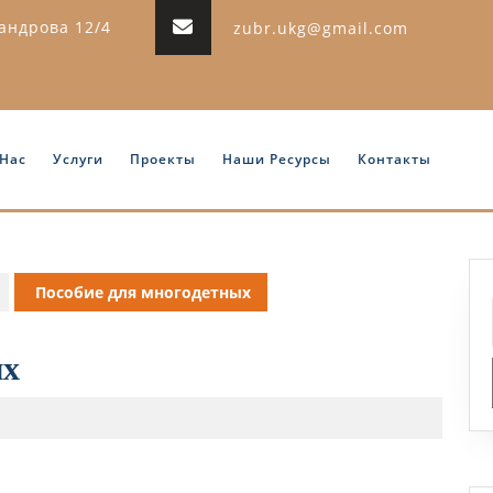
сандрова 12/4
zubr.ukg@gmail.com
 Нас
Услуги
Проекты
Наши Ресурсы
Контакты
Пособие для многодетных
ых