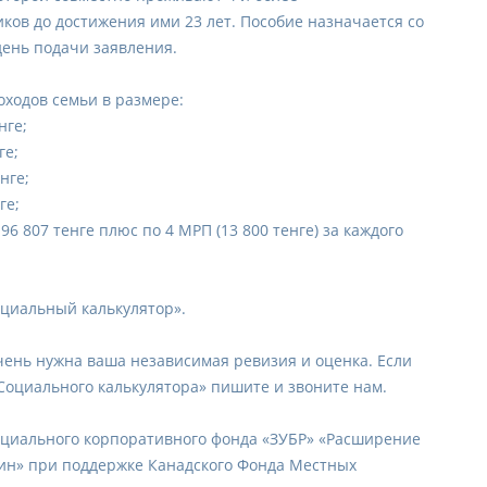
ков до достижения ими 23 лет. Пособие назначается со
ень подачи заявления.
оходов семьи в размере:
нге;
ге;
нге;
ге;
96 807 тенге плюс по 4 МРП (13 800 тенге) за каждого
оциальный калькулятор».
очень нужна ваша независимая ревизия и оценка. Если
Социального калькулятора» пишите и звоните нам.
оциального корпоративного фонда «ЗУБР» «Расширение
ин» при поддержке Канадского Фонда Местных