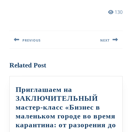
130
Навигация
по
PREVIOUS
NEXT
записям
Предыдущая
Следующая
запись:
запись:
Related Post
Приглашаем на
ЗАКЛЮЧИТЕЛЬНЫЙ
мастер-класс «Бизнес в
маленьком городе во время
карантина: от разорения до