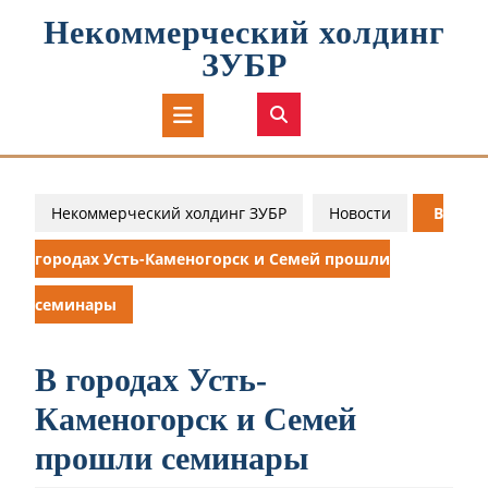
Перейти
Некоммерческий холдинг
к
содержимому
ЗУБР
Кнопка
Открыть
Некоммерческий холдинг ЗУБР
Новости
В
городах Усть-Каменогорск и Семей прошли
семинары
В городах Усть-
Каменогорск и Семей
прошли семинары