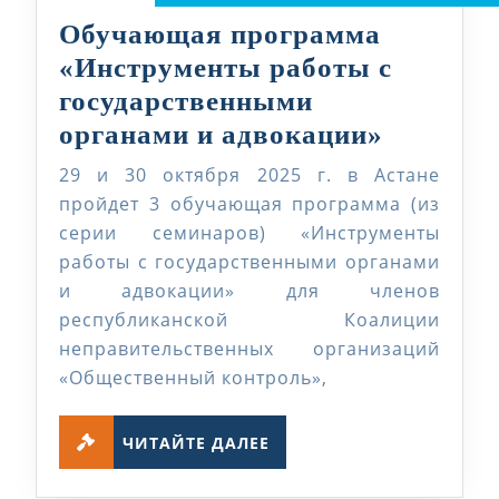
Обучающая программа
«Инструменты работы с
государственными
Обучаю
органами и адвокации»
програм
29 и 30 октября 2025 г. в Астане
«Инстр
пройдет 3 обучающая программа (из
работы
серии семинаров) «Инструменты
работы с государственными органами
с
и адвокации» для членов
государ
республиканской Коалиции
органам
неправительственных организаций
и
«Общественный контроль»,
адвокац
ЧИТАЙТЕ
ЧИТАЙТЕ ДАЛЕЕ
ДАЛЕЕ