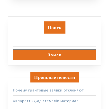
Поиск
Поиск
Прошлые новости
Почему грантовые заявки отклоняют
Ақпараттық-әдістемелік материал