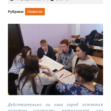
февраля,
2018
Рубрики:
Новости
Действительно ли наш город остается
оплотом суровости металлургов или