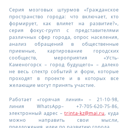
Серия мозговых штурмов «Гражданское
пространство города: что включает, кто
формирует, как влияет на развитие?»,
серия фокус-групп с представителями
различных сфер города, опрос населения,
анализ обращений в общественные
приемные, картирование городских
сообществ, мероприятия «Усть-
Каменогорск – город будущего» – далеко
не весь спектр событий и форм, которые
проходят в проекте и в которых все
желающие могут принять участие.
Работает «горячая линия» – 21-10-98,
линия WhatsApp– +7-705-620-75-86,
электронный адрес –
trinta-kz@mai.ru
, куда
можно направить свои мысли,
предложения, идеи по развитию города.