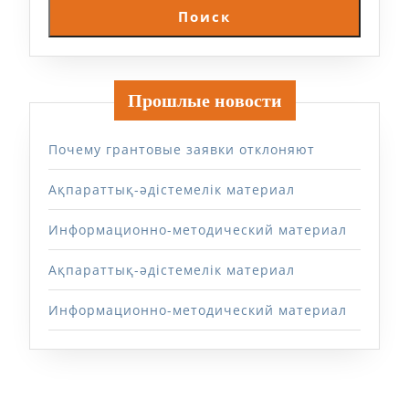
Поиск
Прошлые новости
Почему грантовые заявки отклоняют
Ақпараттық-әдістемелік материал
Информационно-методический материал
Ақпараттық-әдістемелік материал
Информационно-методический материал