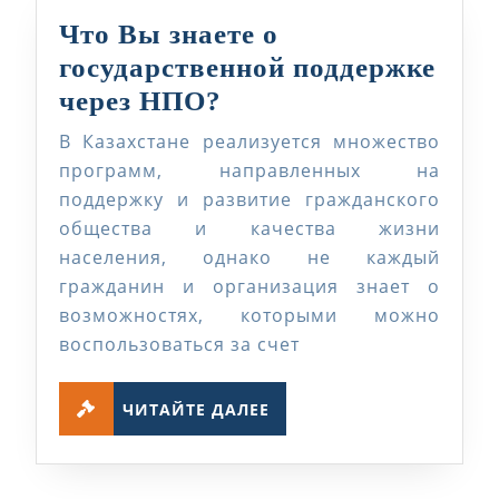
Что Вы знаете о
государственной поддержке
Что
через НПО?
Вы
В Казахстане реализуется множество
знаете
программ, направленных на
о
поддержку и развитие гражданского
общества и качества жизни
государственной
населения, однако не каждый
поддержке
гражданин и организация знает о
через
возможностях, которыми можно
НПО?
воспользоваться за счет
ЧИТАЙТЕ
ЧИТАЙТЕ ДАЛЕЕ
ДАЛЕЕ