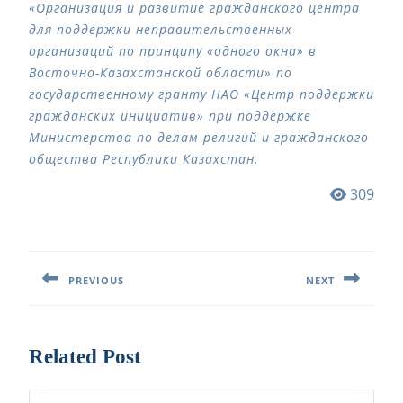
«Организация и развитие гражданского центра
для поддержки неправительственных
организаций по принципу «одного окна» в
Восточно-Казахстанской области» по
государственному гранту НАО «Центр поддержки
гражданских инициатив» при поддержке
Министерства по делам религий и гражданского
общества Республики Казахстан.
309
Навигация
по
PREVIOUS
NEXT
записям
Предыдущая
Следующая
запись:
запись:
Related Post