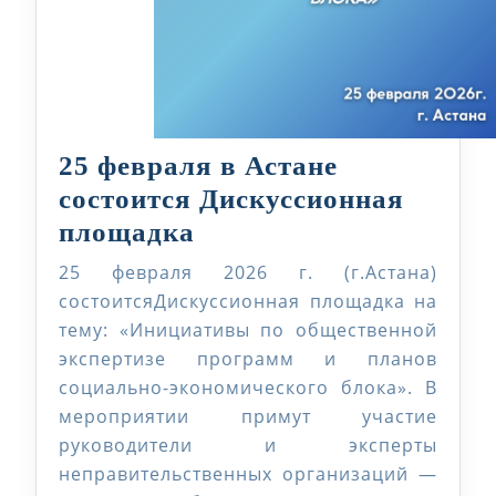
25 февраля в Астане
состоится Дискуссионная
25
площадка
февраля
25 февраля 2026 г. (г.Астана)
в
состоитсяДискуссионная площадка на
Астане
тему: «Инициативы по общественной
экспертизе программ и планов
состоится
социально-экономического блока». В
Дискуссионная
мероприятии примут участие
площадка
руководители и эксперты
неправительственных организаций —