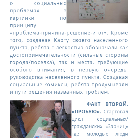
о социальных
проблемах в
картинки по
принципу
«проблема-причина-решение-итог». Кроме
того, создавая Карту своего населенного
пункта, ребята с легкостью обозначали как
достопримечательности (сильные стороны
города/поселка), так и места, требующие
особого внимания, в первую очередь
руководства населенного пункта. Создавая
социальные комиксы, ребята продумывали
и пути решения названных проблем.
ФАКТ ВТОРОЙ.
«ПРОБУЮ».
Стартовал
цикл социальных/
гражданских «Зарниц»
где молодые люди