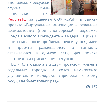
«молодежь и ресурсы»,
служит мини-
социальная сеть
Peoplez.kz
, запущенная СКФ «ЗУБР» в рамках
проекта «Виртуальные инновации – реальные
возможности» (при спонсорской поддержке
Фонда Первого Президента – Лидера Нации). В
сети выявленные проблемы фиксируются, идеи
и проекты размещаются, а контакты
связываются в единую сеть, для поиска
союзников и привлечения ресурсов.
Если, благодаря этим двум проектом, жизнь в
отдельных городах и селах немножечко
улучшится, и молодежь «приложит к этому
руку», мы будет только рады.
167
Навигация
по