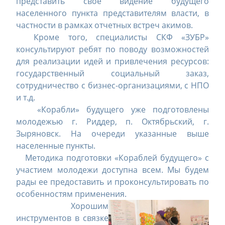
представить свое видение будущего
населенного пункта представителям власти, в
частности в рамках отчетных встреч акимов.
Кроме того, специалисты СКФ «ЗУБР»
консультируют ребят по поводу возможностей
для реализации идей и привлечения ресурсов:
государственный социальный заказ,
сотрудничество с бизнес-организациями, с НПО
и т.д.
«Корабли» будущего уже подготовлены
молодежью г. Риддер, п. Октябрьский, г.
Зыряновск. На очереди указанные выше
населенные пункты.
Методика подготовки «Кораблей будущего» с
участием молодежи доступна всем. Мы будем
рады ее предоставить и проконсультировать по
особенностям применения.
Хорошим
инструментов в связке