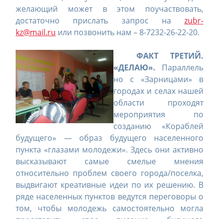
желающий может в этом поучаствовать,
достаточно прислать запрос на
zubr-
kz@mail.ru
или позвонить нам – 8-7232-26-22-20.
ФАКТ ТРЕТИЙ.
«ДЕЛАЮ».
Параллель
но с «Зарницами» в
городах и селах нашей
области проходят
мероприятия по
созданию «Кораблей
будущего» — образ будущего населенного
пункта «глазами молодежи». Здесь они активно
высказывают самые смелые мнения
относительно проблем своего города/поселка,
выдвигают креативные идеи по их решению. В
ряде населенных пунктов ведутся переговоры о
том, чтобы молодежь самостоятельно могла