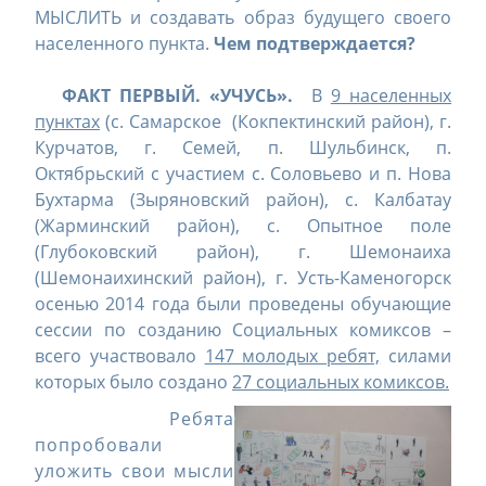
МЫСЛИТЬ и создавать образ будущего своего
населенного пункта.
Чем подтверждается?
ФАКТ ПЕРВЫЙ. «УЧУСЬ».
В
9 населенных
пунктах
(с. Самарское (Кокпектинский район), г.
Курчатов, г. Семей, п. Шульбинск, п.
Октябрьский с участием с. Соловьево и п. Нова
Бухтарма (Зыряновский район), с. Калбатау
(Жарминский район), с. Опытное поле
(Глубоковский район), г. Шемонаиха
(Шемонаихинский район), г. Усть-Каменогорск
осенью 2014 года были проведены обучающие
сессии по созданию Социальных комиксов –
всего участвовало
147 молодых ребят,
силами
которых было создано
27 социальных комиксов.
Ребята
попробовали
уложить свои мысли