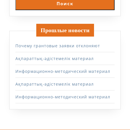
Поиск
Прошлые новости
Почему грантовые заявки отклоняют
Ақпараттық-әдістемелік материал
Информационно-методический материал
Ақпараттық-әдістемелік материал
Информационно-методический материал