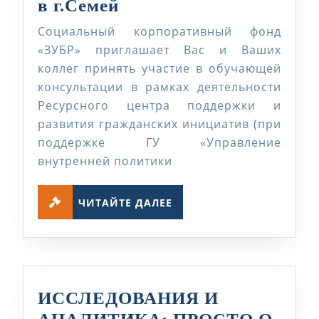
Обучающая
в г.Семей
консультация
Социальный корпоративный фонд
в
«ЗУБР» приглашает Вас и Ваших
г.Семей
коллег принять участие в обучающей
консультации в рамках деятельности
Ресурсного центра поддержки и
развития гражданских инициатив (при
поддержке ГУ «Управление
внутренней политики
ЧИТАЙТЕ
ЧИТАЙТЕ ДАЛЕЕ
ДАЛЕЕ
ИССЛЕДОВАНИЯ И