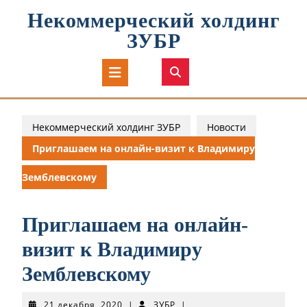
Перейти
Некоммерческий холдинг
к
содержимому
ЗУБР
Кнопка
Открыть
Некоммерческий холдинг ЗУБР
Новости
Приглашаем на онлайн-визит к Владимиру
Земблевскому
Приглашаем на онлайн-
визит к Владимиру
Земблевскому
21
ЗУБР
21 декабря, 2020
|
ЗУБР
|