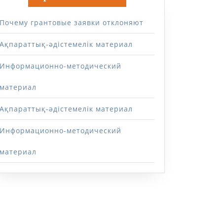
Почему грантовые заявки отклоняют
Ақпараттық-әдістемелік материал
Информационно-методический
материал
Ақпараттық-әдістемелік материал
Информационно-методический
материал