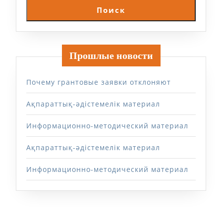
Поиск
Прошлые новости
Почему грантовые заявки отклоняют
Ақпараттық-әдістемелік материал
Информационно-методический материал
Ақпараттық-әдістемелік материал
Информационно-методический материал