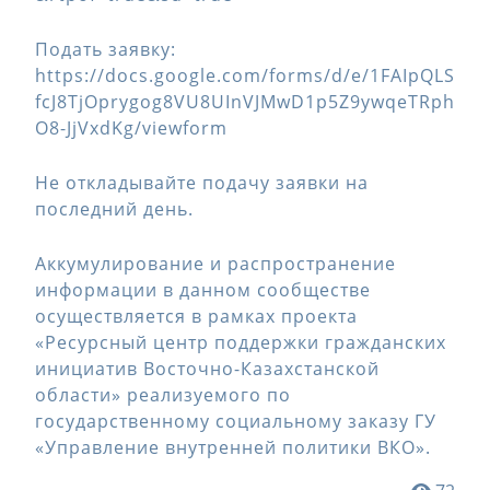
Подать заявку:
https://docs.google.com/forms/d/e/1FAIpQLS
fcJ8TjOprygog8VU8UInVJMwD1p5Z9ywqeTRph
O8-JjVxdKg/viewform
Не откладывайте подачу заявки на
последний день.
Аккумулирование и распространение
информации в данном сообществе
осуществляется в рамках проекта
«Ресурсный центр поддержки гражданских
инициатив Восточно-Казахстанской
области» реализуемого по
государственному социальному заказу ГУ
«Управление внутренней политики ВКО».