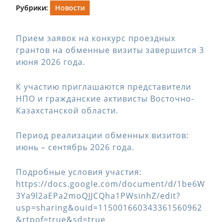
Рубрики:
Новости
Прием заявок на конкурс проездных
грантов на обменные визиты завершится 3
июня 2026 года.
К участию приглашаются представители
НПО и гражданские активисты Восточно-
Казахстанской области.
Период реализации обменных визитов:
июнь – сентябрь 2026 года.
Подробные условия участия:
https://docs.google.com/document/d/1be6W
3Ya9l2aEPa2moQJJCQha1PWsinhZ/edit?
usp=sharing&ouid=115001660343361560962
&rtpof=true&sd=true