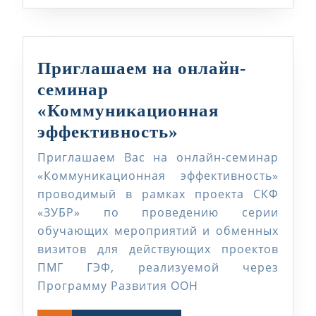
Приглашаем на онлайн-
семинар
«Коммуникационная
Приглашаем
эффективность»
на
Приглашаем Вас на онлайн-семинар
онлайн-
«Коммуникационная эффективность»
семинар
проводимый в рамках проекта СКФ
«ЗУБР» по проведению серии
«Коммуникаци
обучающих мероприятий и обменных
эффективность
визитов для действующих проектов
ПМГ ГЭФ, реализуемой через
Программу Развития ООН