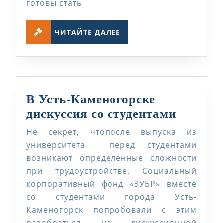
готовы стать
ЧИТАЙТЕ
ЧИТАЙТЕ ДАЛЕЕ
ДАЛЕЕ
В Усть-Каменогорске
В
дискуссия со студентами
Усть-
Не секрет, чтопосле выпуска из
Камено
университета перед студентами
дискус
возникают определенные сложности
при трудоустройстве. Социальный
со
корпоративный фонд «ЗУБР» вместе
студен
со студентами города Усть-
Каменогорск попробовали с этим
разобраться на дискуссионной