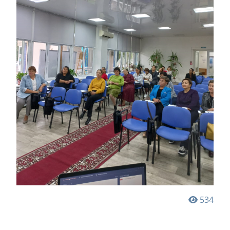
534
Навигация