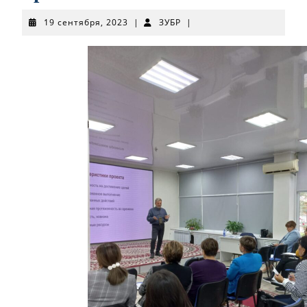
19
ЗУБР
19 сентября, 2023
|
ЗУБР
|
сентября,
2023