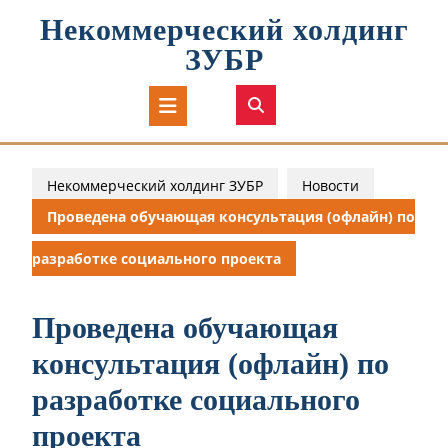
Перейти
Некоммерческий холдинг
к
содержимому
ЗУБР
Кнопка
Открыть
Некоммерческий холдинг ЗУБР
Новости
Проведена обучающая консультация (офлайн) по
разработке социального проекта
Проведена обучающая
консультация (офлайн) по
разработке социального
проекта