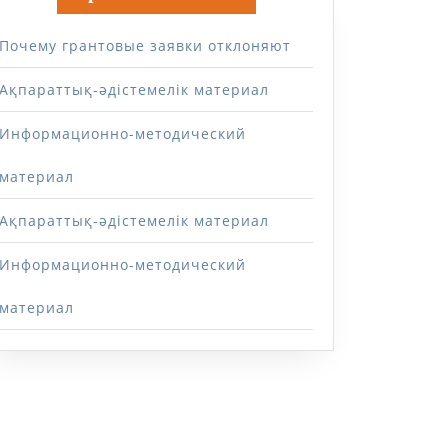
Почему грантовые заявки отклоняют
Ақпараттық-әдістемелік материал
Информационно-методический
материал
Ақпараттық-әдістемелік материал
Информационно-методический
материал