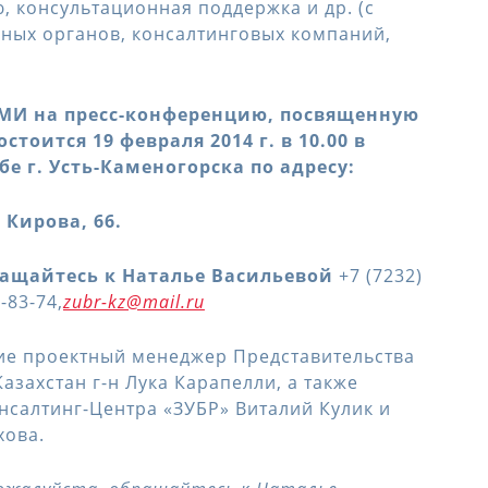
, консультационная поддержка и др. (с
ных органов, консалтинговых компаний,
МИ на пресс-конференцию, посвященную
состоится
19 февраля 2014 г. в 10.00 в
е г. Усть-Каменогорска по адресу:
. Кирова, 66.
ащайтесь к Наталье Васильевой
+7 (7232)
-83-74,
zubr-kz@mail.ru
ие проектный менеджер Представительства
азахстан г-н Лука Карапелли, а также
нсалтинг-Центра «ЗУБР» Виталий Кулик и
хова.