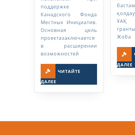
баста
поддержке
қолда
Канадского Фонда
ҰАҚ 
Местных Инициатив.
грант
Основная цель
Жоба
проектазаключается
в расширении
возможностей
ДАЛЕЕ
ЧИТАЙТЕ
ЧИТАЙТЕ
ДАЛЕЕ
ДАЛЕЕ