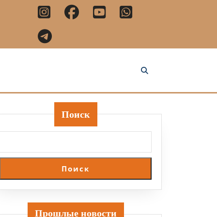
Поиск
Поиск
Прошлые новости