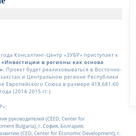
не
 года Консалтинг-Центр «ЗУБР» приступает к
а
«
Инвестиции в регионы как основа
»
. Проект будет реализовываться в Восточно-
азахстан и Центральном регионе Республики
е Европейского Союза в размере 418,681.60
ода (2014-2015 гг.)
Р»:
я руководителей (CEED, Center for
ment Bulgaria), г. София, Болгария;
витию (CED, Center for Economic Development), г.