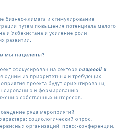
ие бизнес-климата и стимулирование
грации путем повышения потенциала малого
на и Узбекистана и усиление роли
их развитии.
ов мы нацелены?
роект сфокусирован на секторе
пищевой и
я одним из приоритетных и требующих
оприятия проекта будут ориентированы,
инансированию и формированию
ижению собственных интересов.
проведение ряда мероприятий
характера: социологический опрос,
ервисных организаций, пресс-конференции,