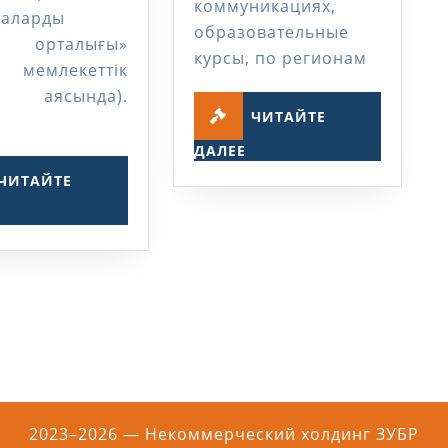
коммуникациях,
маларды
образовательные
у орталығы»
курсы, по регионам
мемлекеттік
ы аясында).
ЧИТАЙТЕ
ЧИТАЙТЕ
ДАЛЕЕ
ДАЛЕЕ
ЧИТАЙТЕ
ЧИТАЙТЕ
ДАЛЕЕ
2023–2026 — Некоммерческий холдинг ЗУБР