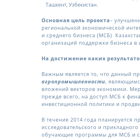
Ташкент, Узбекистан.
Основная цель проекта
– улучшен
региональной экономической инте
и среднего бизнеса (МСБ) Казахста
организаций поддержки бизнеса в 
На достижение каких результат
Важным является то, что данный п
агропромышленности
, являющимс
вложений векторов экономики. Мер
прежде всего, на доступ МСБ к ф
инвестиционной политики и продв
В течение 2014 года планируется 
исследовательского и прикладного 
обучающие программы для МСБ и с