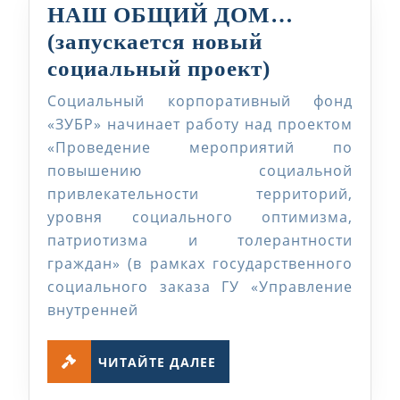
НАШ ОБЩИЙ ДОМ…
(запускается новый
НАШ
социальный проект)
ОБЩИЙ
Социальный корпоративный фонд
ДОМ…
«ЗУБР» начинает работу над проектом
(запускаетс
«Проведение мероприятий по
повышению социальной
новый
привлекательности территорий,
социальны
уровня социального оптимизма,
проект)
патриотизма и толерантности
граждан» (в рамках государственного
социального заказа ГУ «Управление
внутренней
ЧИТАЙТЕ
ЧИТАЙТЕ ДАЛЕЕ
ДАЛЕЕ