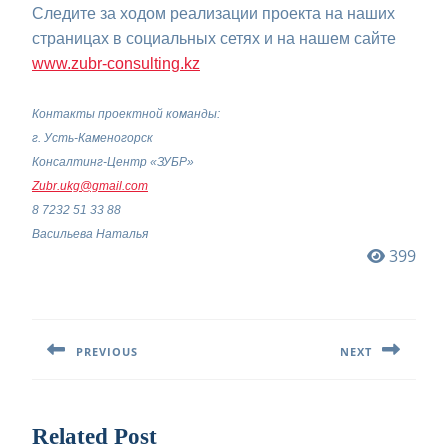
Следите за ходом реализации проекта на наших
страницах в социальных сетях и на нашем сайте
www.zubr-consulting.kz
Контакты проектной команды:
г. Усть-Каменогорск
Консалтинг-Центр «ЗУБР»
Zubr.ukg@gmail.com
8 7232 51 33 88
Васильева Наталья
399
Навигация
по
PREVIOUS
NEXT
записям
Предыдущая
Следующая
запись:
запись:
Related Post