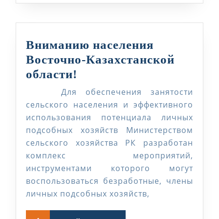
Вниманию населения
Восточно-Казахстанской
Вниманию
области!
населения
Для обеспечения занятости
Восточно-
сельского населения и эффективного
Казахстанской
использования потенциала личных
подсобных хозяйств Министерством
области!
сельского хозяйства РК разработан
комплекс мероприятий,
инструментами которого могут
воспользоваться безработные, члены
личных подсобных хозяйств,
ЧИТАЙТЕ