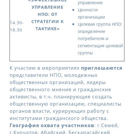
управления
УПРАВЛЕНИЕ
Ценности
НПО: ОТ
организации
СТРАТЕГИИ К
14.30-
Целевая группа НПО:
ТАКТИКЕ»
18.30
определение
потребителя и
сегментация целевой
группы
К участию в мероприятиях
приглашаются
представители НПО, молодежных
общественных организаций, лидеры
общественного мнения и гражданские
активисты, в т.ч. планирующие создать
общественную организацию, специалисты
органов власти, курирующих работу с
институтами гражданского общества.
География охвата участников
: г.Семей,
г.Курчатов, Абайский, Бескарагайский,