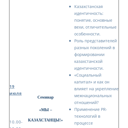
Казахстанская
идентичность:
понятие, основные
вехи, отличительные
особенности.
Роль представителей
разных поколений в
формировании
казахстанской
идентичности.
«Социальный
капитал» и как он
19
влияет на укрепление
июля
межнациональных
Семинар
отношений?
Применение PR-
«МЫ –
технологий в
КАЗАХСТАНЦЫ!»
10.00-
процессе