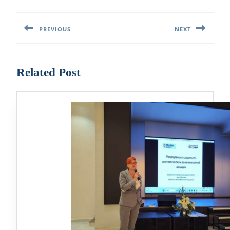
Навигация
по
PREVIOUS
NEXT
записям
Предыдущая
Следующая
запись:
запись:
Related Post