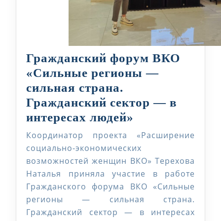
Гражданский форум ВКО
«Сильные регионы —
сильная страна.
Гражданский сектор — в
Гражданский
интересах людей»
форум
Координатор проекта «Расширение
ВКО
социально-экономических
«Сильные
возможностей женщин ВКО» Терехова
Наталья приняла участие в работе
регионы
Гражданского форума ВКО «Сильные
—
регионы — сильная страна.
сильная
Гражданский сектор — в интересах
страна.