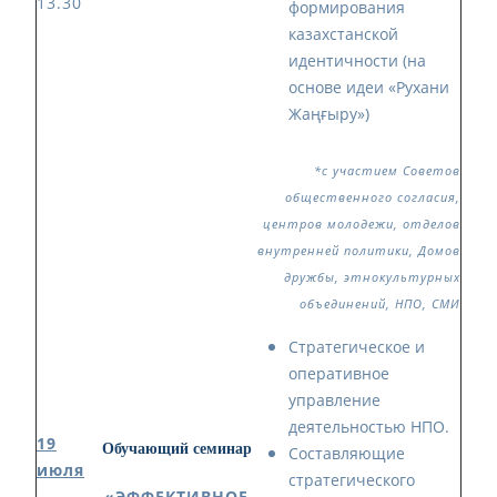
13.30
формирования
казахстанской
идентичности (на
основе идеи «Рухани
Жаңғыру»)
*с участием Советов
общественного согласия,
центров молодежи, отделов
внутренней политики, Домов
дружбы, этнокультурных
объединений, НПО, СМИ
Стратегическое и
оперативное
управление
деятельностью НПО.
19
Обучающий семинар
Составляющие
июля
стратегического
«ЭФФЕКТИВНОЕ