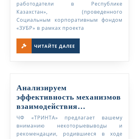
работодатели в Республике
защищены
Казахстан», (проведенного
работники
Социальным корпоративным фондом
и
«ЗУБР» в рамках проекта
работодатели
ЧИТАЙТЕ
в
ЧИТАЙТЕ ДАЛЕЕ
ДАЛЕЕ
Республике
Казахстан
Анализируем
эффективность механизмов
Анализируем
взаимодействия…
эффективност
ЧФ «ТРИНТА» предлагает вашему
механизмов
вниманию некоторыевыводы и
взаимодейст
рекомендации, родившиеся в ходе