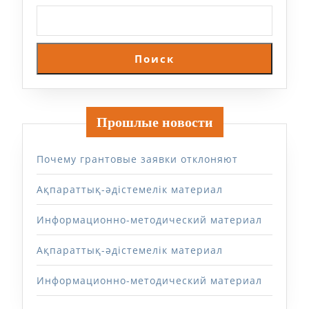
Поиск
Прошлые новости
Почему грантовые заявки отклоняют
Ақпараттық-әдістемелік материал
Информационно-методический материал
Ақпараттық-әдістемелік материал
Информационно-методический материал