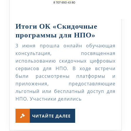
Итоги ОК «Скидочные
Итоги
программы для НПО»
ОК
3 июня прошла онлайн обучающая
«Скидоч
консультация, посвященная
програм
использованию скидочных цифровых
сервисов для НПО. В ходе встречи
для
были рассмотрены платформы и
НПО»
приложения, предоставляющие
льготный или бесплатный доступ для
НПО. Участники делились
ЧИТАЙТЕ
ЧИТАЙТЕ ДАЛЕЕ
ДАЛЕЕ