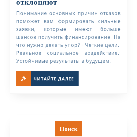
Почему
отклоняют
грантовые
Понимание основных причин отказов
заявки
поможет вам формировать сильные
отклоняют
заявки, которые имеют больше
шансов получить финансирование. На
что нужно делать упор? · Четкие цели.·
Реальное социальное воздействие.·
Устойчивые результаты в будущем.
ЧИТАЙТЕ
ЧИТАЙТЕ ДАЛЕЕ
ДАЛЕЕ
Поиск