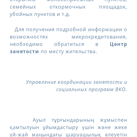
семейных откормочных площадок,
убойных пунктов и т.д.
Для получения подробной информации о
возможностях микрокредитования,
необходимо обратиться в
Центр
занятости
по месту жительства.
Управление координации занятости и
социальных программ ВКО.
Ауыл тұрғындарының жұмыспен
қамтылуын ұйымдастыру үшін және жеке
үй-жай маңындағы шаруашылық әлеуетін