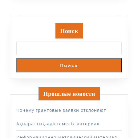
Поиск
Поиск
Прошлые новости
Почему грантовые заявки отклоняют
Ақпараттық-әдістемелік материал
Информационно-методический материал