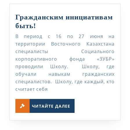
Гражданским инициативам
Гражданским
быть!
инициативам
В период с 16 по 27 июня на
быть!
территории Восточного Казахстана
специалисты Социального
корпоративного фонда «ЗУБР»
проводили Школу. Школу, где
обучали навыкам гражданских
специалистов. Школу, где каждый, кто
считает себя
ЧИТАЙТЕ
ЧИТАЙТЕ ДАЛЕЕ
ДАЛЕЕ