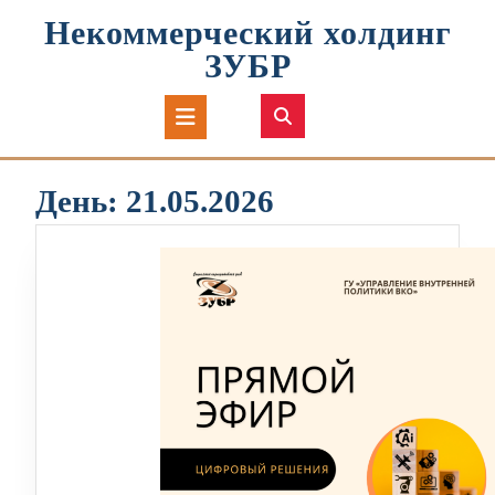
Перейти
Некоммерческий холдинг
к
содержимому
ЗУБР
Кнопка
Открыть
День:
21.05.2026