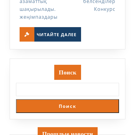
азаматтық белсенділер
шақырылады. Конкурс
жеңімпаздары
ЧИТАЙТЕ
ЧИТАЙТЕ ДАЛЕЕ
ДАЛЕЕ
Поиск
Поиск
Прошлые новости