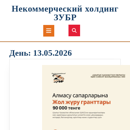
Перейти
Некоммерческий холдинг
к
содержимому
ЗУБР
Кнопка
Открыть
День:
13.05.2026