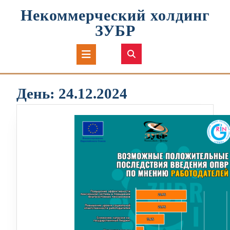
Перейти
Некоммерческий холдинг
к
содержимому
ЗУБР
Кнопка
Открыть
День:
24.12.2024