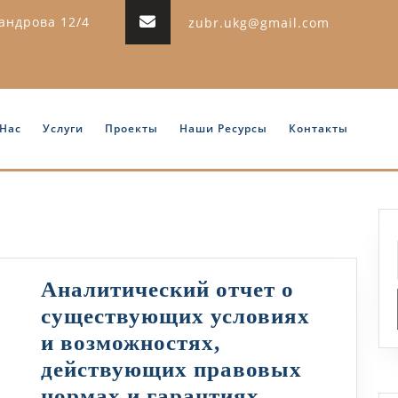
сандрова 12/4
zubr.ukg@gmail.com
 Нас
Услуги
Проекты
Наши Ресурсы
Контакты
Аналитический отчет о
существующих условиях
и возможностях,
действующих правовых
нормах и гарантиях,