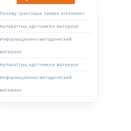
Почему грантовые заявки отклоняют
Ақпараттық-әдістемелік материал
Информационно-методический
материал
Ақпараттық-әдістемелік материал
Информационно-методический
материал