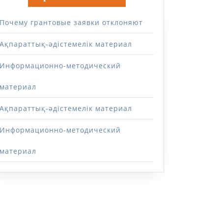
Почему грантовые заявки отклоняют
Ақпараттық-әдістемелік материал
Информационно-методический
материал
Ақпараттық-әдістемелік материал
Информационно-методический
материал