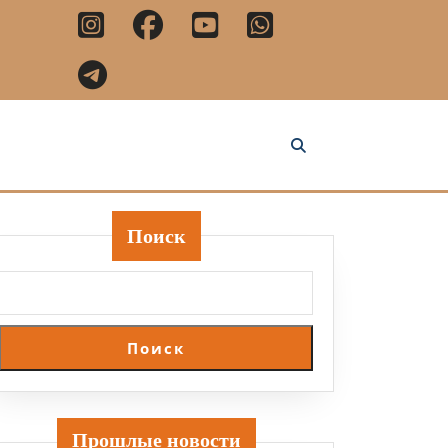
Поиск
Поиск
Прошлые новости