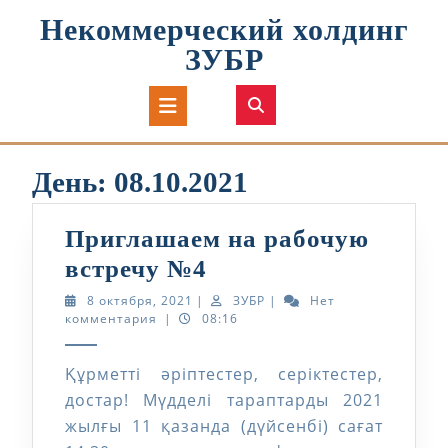
Перейти
Некоммерческий холдинг
к
содержимому
ЗУБР
Кнопка
Открыть
День:
08.10.2021
Приглашаем на рабочую
Приглашаем
встречу №4
на
8
ЗУБР
8 октября, 2021
|
ЗУБР
|
Нет
октября,
комментария
|
08:16
рабочую
2021
встречу
Құрметті әріптестер, серіктестер,
№4
достар! Мүдделі тараптарды 2021
жылғы 11 қазанда (дүйсенбі) сағат