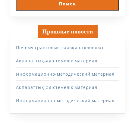
Поиск
Прошлые новости
Почему грантовые заявки отклоняют
Ақпараттық-әдістемелік материал
Информационно-методический материал
Ақпараттық-әдістемелік материал
Информационно-методический материал