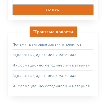
Поиск
Прошлые новости
Почему грантовые заявки отклоняют
Ақпараттық-әдістемелік материал
Информационно-методический материал
Ақпараттық-әдістемелік материал
Информационно-методический материал