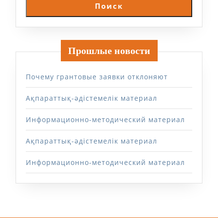
Поиск
Прошлые новости
Почему грантовые заявки отклоняют
Ақпараттық-әдістемелік материал
Информационно-методический материал
Ақпараттық-әдістемелік материал
Информационно-методический материал