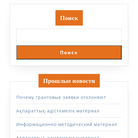
Поиск
Поиск
Прошлые новости
Почему грантовые заявки отклоняют
Ақпараттық-әдістемелік материал
Информационно-методический материал
Ақпараттық-әдістемелік материал