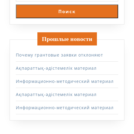
Поиск
Прошлые новости
Почему грантовые заявки отклоняют
Ақпараттық-әдістемелік материал
Информационно-методический материал
Ақпараттық-әдістемелік материал
Информационно-методический материал