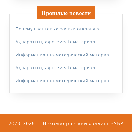
Прошлые новости
Почему грантовые заявки отклоняют
Ақпараттық-әдістемелік материал
Информационно-методический материал
Ақпараттық-әдістемелік материал
Информационно-методический материал
2023–2026 — Некоммерческий холдинг ЗУБР
Прокрутить