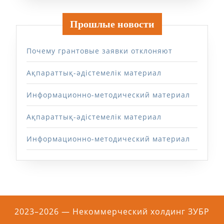
Прошлые новости
Почему грантовые заявки отклоняют
Ақпараттық-әдістемелік материал
Информационно-методический материал
Ақпараттық-әдістемелік материал
Информационно-методический материал
2023–2026 — Некоммерческий холдинг ЗУБР
Прокрутить