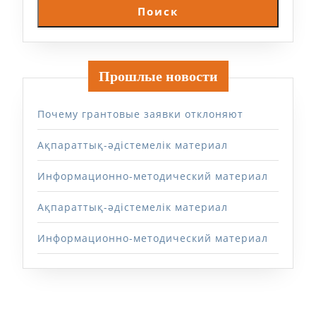
Поиск
Прошлые новости
Почему грантовые заявки отклоняют
Ақпараттық-әдістемелік материал
Информационно-методический материал
Ақпараттық-әдістемелік материал
Информационно-методический материал