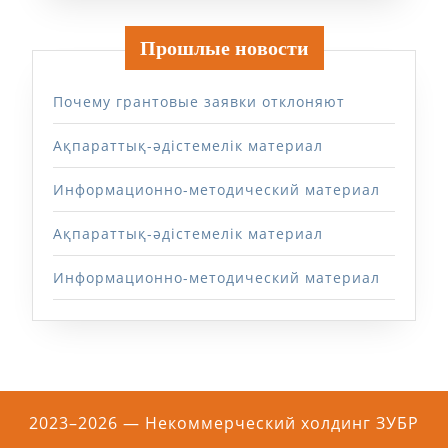
Прошлые новости
Почему грантовые заявки отклоняют
Ақпараттық-әдістемелік материал
Информационно-методический материал
Ақпараттық-әдістемелік материал
Информационно-методический материал
2023–2026 — Некоммерческий холдинг ЗУБР
Прокрутить